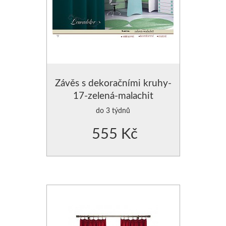
Závěs s dekoračními kruhy-
17-zelená-malachit
do 3 týdnů
555 Kč