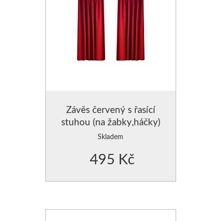
Závěs červený s řasící
stuhou (na žabky,háčky)
Skladem
495 Kč