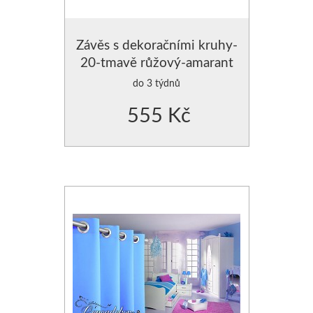
Závěs s dekoračními kruhy-
20-tmavě růžový-amarant
do 3 týdnů
555 Kč