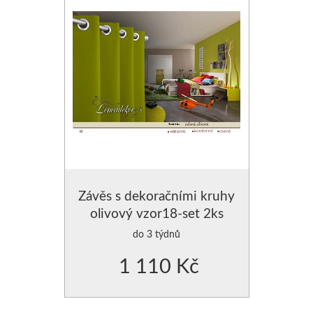
Závěs s dekoračními kruhy
olivový vzor18-set 2ks
do 3 týdnů
1 110 Kč