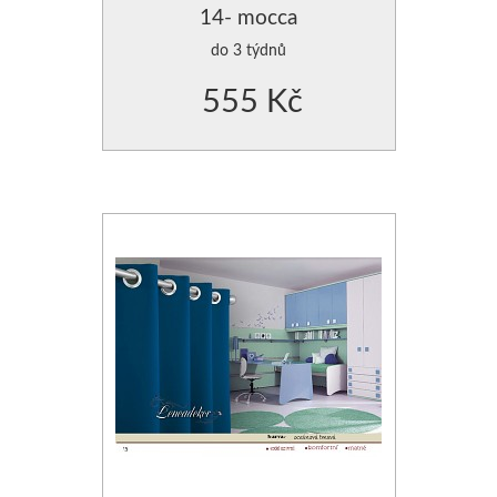
14- mocca
do 3 týdnů
555 Kč