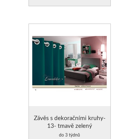
Závěs s dekoračními kruhy-
13- tmavě zelený
do 3 týdnů