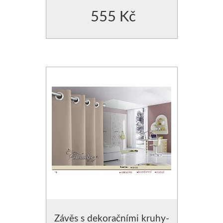
555 Kč
Závěs s dekoračními kruhy-