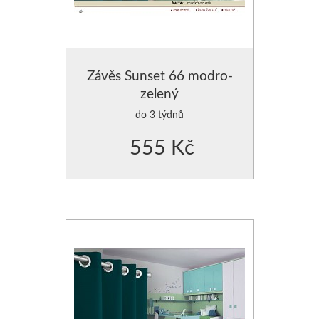
Závěs Sunset 66 modro-
zelený
do 3 týdnů
555 Kč