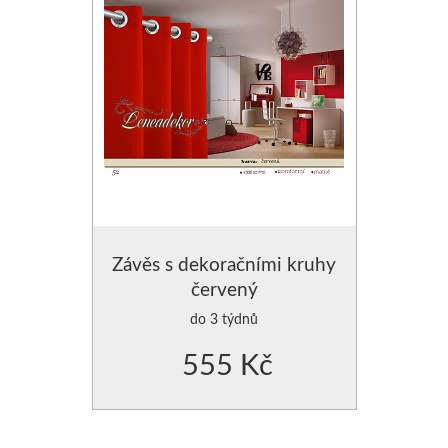
Závěs s dekoračními kruhy
červený
do 3 týdnů
555 Kč