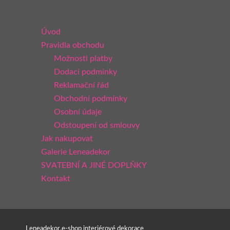
Úvod
Pravidla obchodu
Možnosti platby
Dodací podmínky
Reklamační řád
Obchodní podmínky
Osobní údaje
Odstoupení od smlouvy
Jak nakupovat
Galerie Leneadekor
SVATEBNÍ A JINÉ DOPLŇKY
Kontakt
Leneadekor,e-shop interiérové dekorace