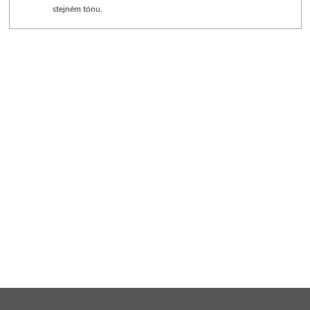
stejném tónu.