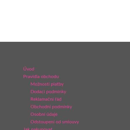
Úvod
Pravidla obchodu
Možnosti platby
Dodací podmínky
Reklamační řád
Obchodní podmínky
Osobní údaje
Odstoupení od smlouvy
Jak nakupovat