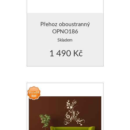
Přehoz oboustranný
OPNO186
Skladem
1 490 Kč