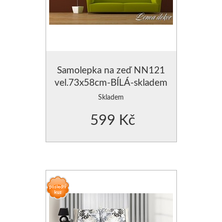
Samolepka na zeď NN121
vel.73x58cm-BÍLÁ-skladem
Skladem
599 Kč