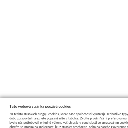
Tato webová stránka používá cookies
Na těchto stránkách fungují cookies, které naše společnosti využívají. Jednotlivé typy
dobu zpracování naleznete popsané níže v tabulce. Zvolte prosím Vámi preferovanou 
byste nás potřebovali ohledně výkonu vašich práv v souvislosti se zpracováním cooki
obraťte se prosím na společnost, jejíž stránky procházíte, nebo na našeho Pověřence 