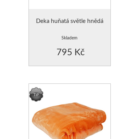
Deka huňatá světle hnědá
Skladem
795 Kč