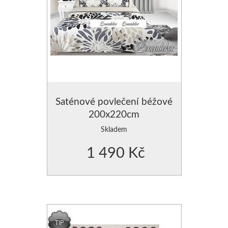
Saténové povlečení béžové
200x220cm
Skladem
1 490 Kč