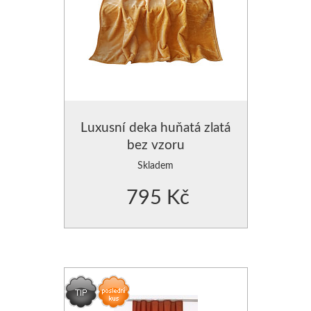
Luxusní deka huňatá zlatá
bez vzoru
Skladem
795 Kč