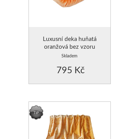
Luxusní deka huňatá
oranžová bez vzoru
Skladem
795 Kč