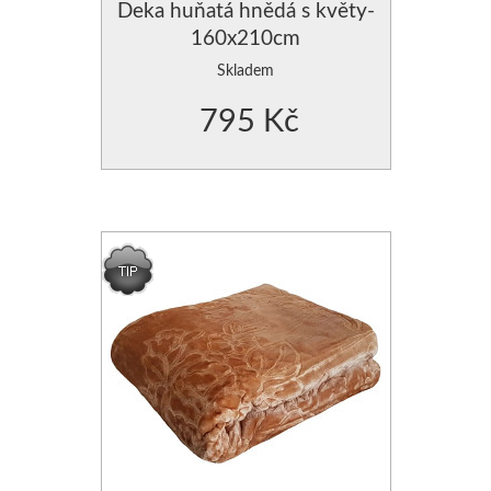
Deka huňatá hnědá s květy-
160x210cm
Skladem
795 Kč