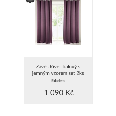
Závěs Rivet fialový s
jemným vzorem set 2ks
Skladem
1 090 Kč