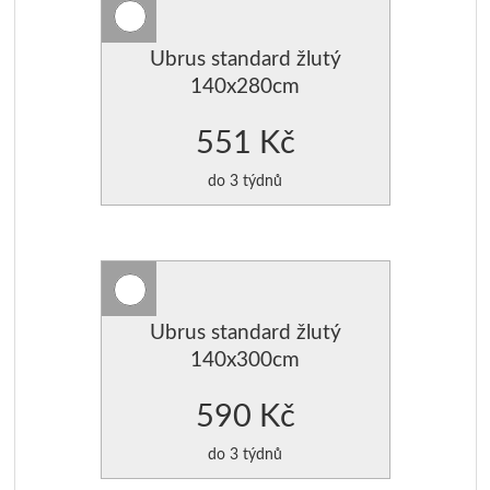
Ubrus standard žlutý
140x280cm
551 Kč
do 3 týdnů
Ubrus standard žlutý
140x300cm
590 Kč
do 3 týdnů