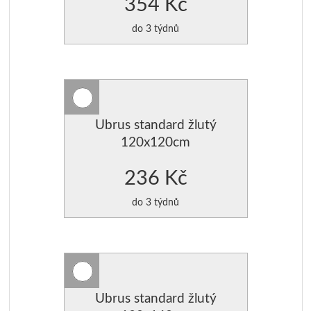
354 Kč
do 3 týdnů
Ubrus standard žlutý
120x120cm
236 Kč
do 3 týdnů
Ubrus standard žlutý