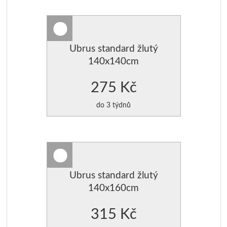
Ubrus standard žlutý
140x140cm
275 Kč
do 3 týdnů
Ubrus standard žlutý
140x160cm
315 Kč