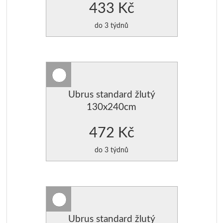
433 Kč
do 3 týdnů
Ubrus standard žlutý
130x240cm
472 Kč
do 3 týdnů
Ubrus standard žlutý