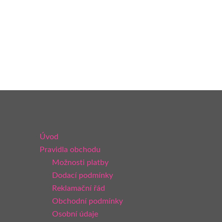
Úvod
Pravidla obchodu
Možnosti platby
Dodací podmínky
Reklamační řád
Obchodní podmínky
Osobní údaje