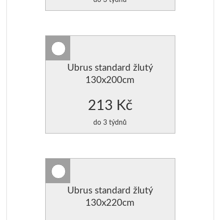
Ubrus standard žlutý
130x200cm
213 Kč
do 3 týdnů
Ubrus standard žlutý
130x220cm