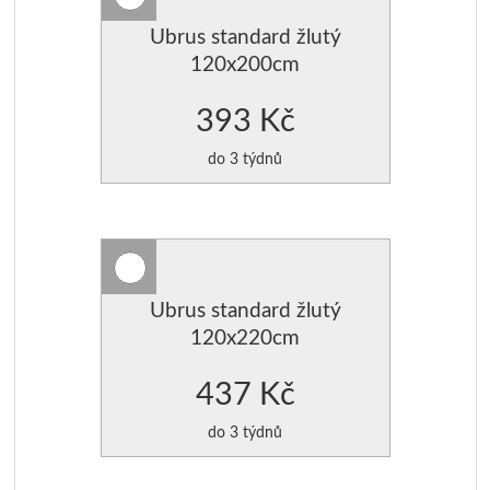
Ubrus standard žlutý
120x200cm
393 Kč
do 3 týdnů
Ubrus standard žlutý
120x220cm
437 Kč
do 3 týdnů