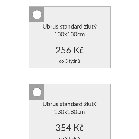
Ubrus standard žlutý
130x130cm
256 Kč
do 3 týdnů
Ubrus standard žlutý
130x180cm
354 Kč
do 3 týdnů