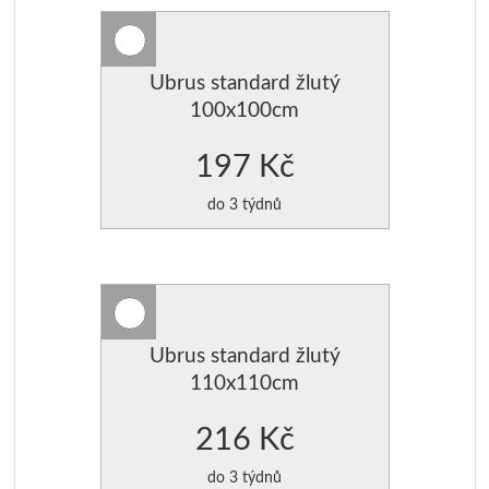
POVLAK NA POLŠTÁŘE
Ubrus standard žlutý
POVLAK NA POLŠTÁŘE
100x100cm
POLŠTÁŘE SAMETOVÉ
197 Kč
VÝPLNĚ DO POLŠTÁŘŮ
do 3 týdnů
Ubrus standard žlutý
110x110cm
216 Kč
do 3 týdnů