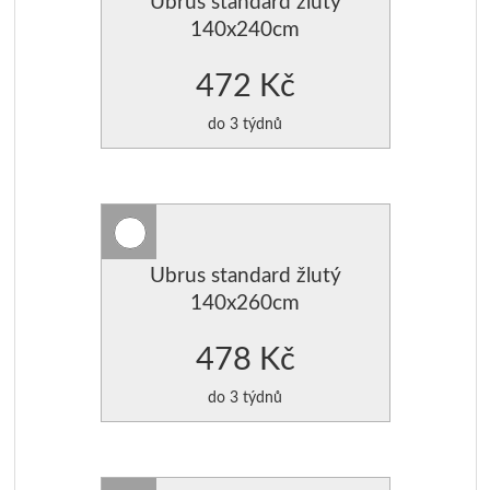
Ubrus standard žlutý
140x240cm
472 Kč
do 3 týdnů
Ubrus standard žlutý
140x260cm
478 Kč
do 3 týdnů