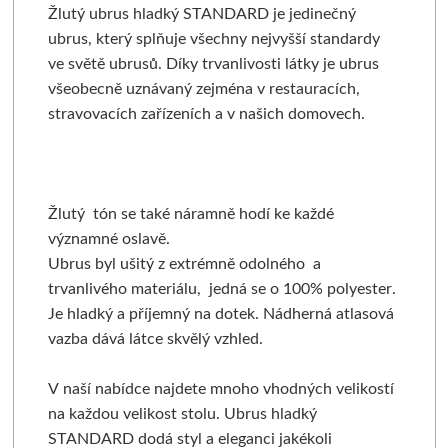
Žlutý ubrus hladký STANDARD je jedinečný
ubrus, který splňuje všechny nejvyšší standardy
ve světě ubrusů. Díky trvanlivosti látky je ubrus
všeobecně uznávaný zejména v restauracích,
stravovacích zařízeních a v našich domovech.
Žlutý tón se také náramně hodí ke každé
významné oslavě.
Ubrus byl ušitý z extrémně odolného a
trvanlivého materiálu, jedná se o 100% polyester.
Je hladký a příjemný na dotek. Nádherná atlasová
vazba dává látce skvělý vzhled.
V naší nabídce najdete mnoho vhodných velikostí
na každou velikost stolu. Ubrus hladký
STANDARD dodá styl a eleganci jakékoli