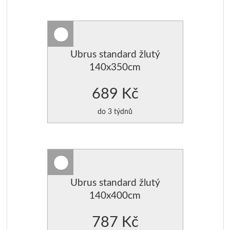
Ubrus standard žlutý
140x350cm
689 Kč
do 3 týdnů
Ubrus standard žlutý
140x400cm
787 Kč