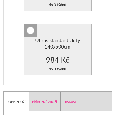
do 3 týdnů
Ubrus standard žlutý
140x500cm
984 Kč
do 3 týdnů
POPIS ZBOŽÍ
PŘÍBUZNÉ ZBOŽÍ
DISKUSE