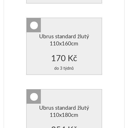
Ubrus standard žlutý
110x160cm
170 Kč
do 3 týdnů
Ubrus standard žlutý
110x180cm