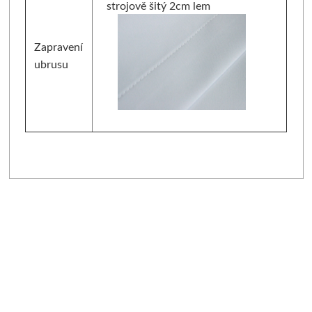
strojově šitý 2cm lem
Zapravení
ubrusu