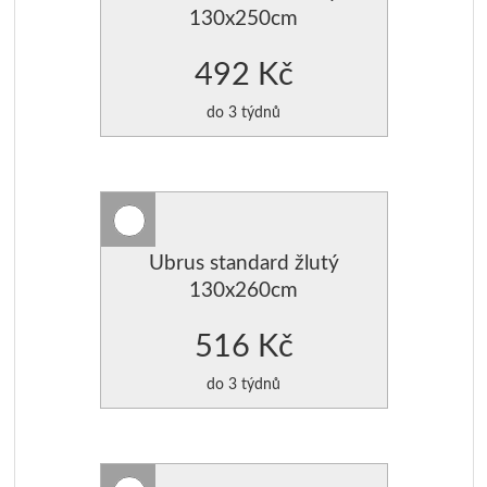
130x250cm
492 Kč
do 3 týdnů
Ubrus standard žlutý
130x260cm
516 Kč
do 3 týdnů