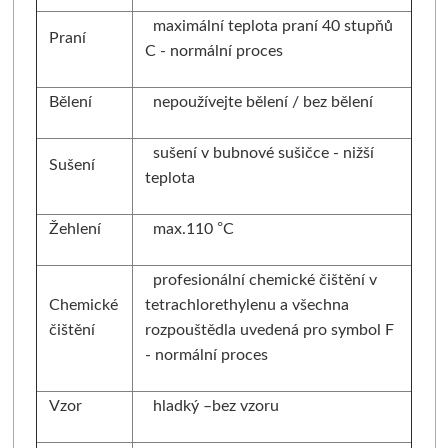
maximální teplota praní 40 stupňů
Praní
C - normální proces
Bělení
nepoužívejte bělení / bez bělení
sušení v bubnové sušičce - nižší
Sušení
teplota
Žehlení
max.110 °C
profesionální chemické čištění v
Chemické
tetrachlorethylenu a všechna
čištění
rozpouštědla uvedená pro symbol F
- normální proces
Vzor
hladký –bez vzoru