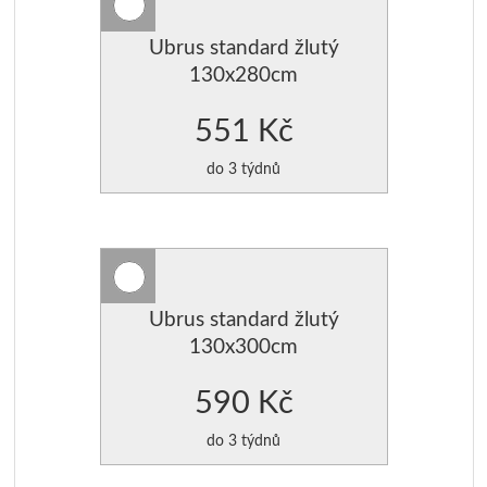
Ubrus standard žlutý
130x280cm
551 Kč
do 3 týdnů
Ubrus standard žlutý
130x300cm
590 Kč
do 3 týdnů