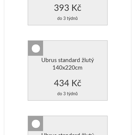
393 Kč
do 3 týdnů
Ubrus standard žlutý
140x220cm
434 Kč
do 3 týdnů