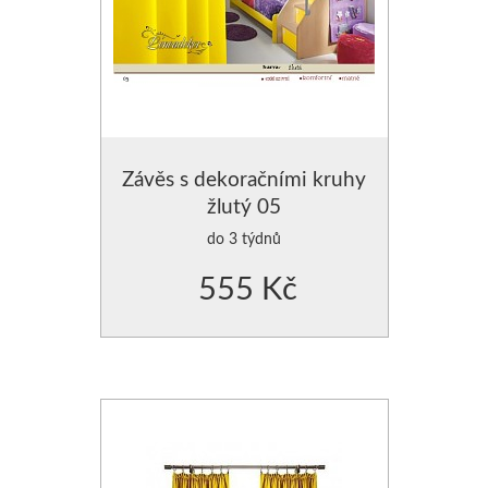
Závěs s dekoračními kruhy
žlutý 05
do 3 týdnů
555 Kč