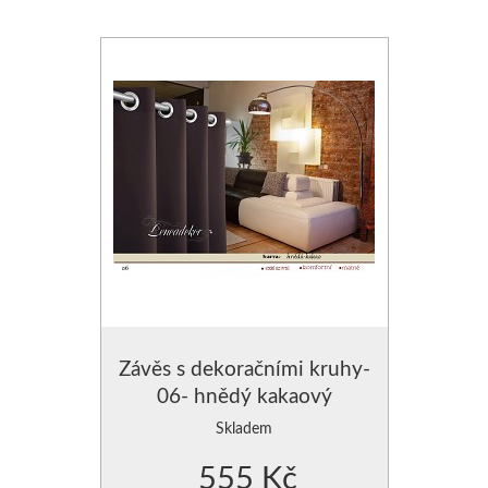
Závěs s dekoračními kruhy-
06- hnědý kakaový
Skladem
555 Kč