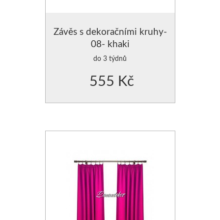
Závěs s dekoračními kruhy-
08- khaki
do 3 týdnů
555 Kč