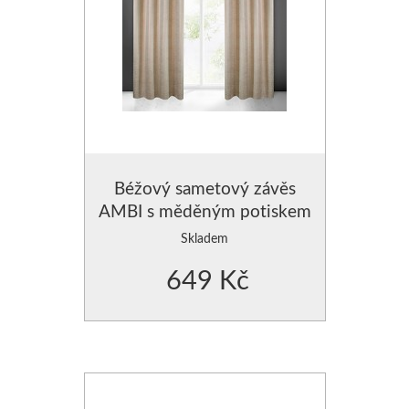
Béžový sametový závěs
AMBI s měděným potiskem
Skladem
649 Kč