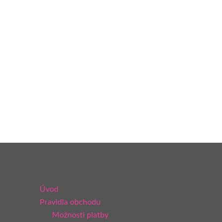
Úvod
Pravidla obchodu
Možnosti platby