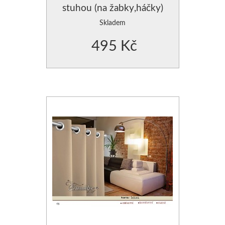
stuhou (na žabky,háčky)
Skladem
495 Kč