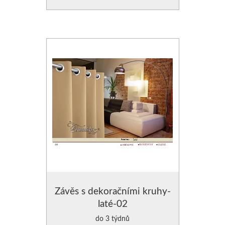
Závěs s dekoračními kruhy-
laté-02
do 3 týdnů