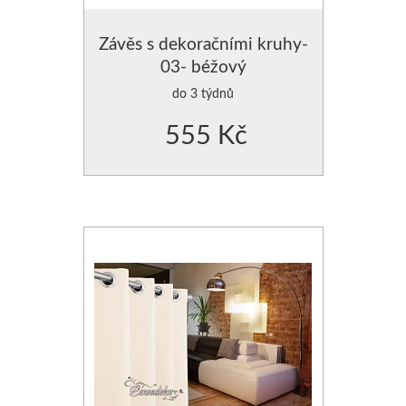
Závěs s dekoračními kruhy-
03- béžový
do 3 týdnů
555 Kč