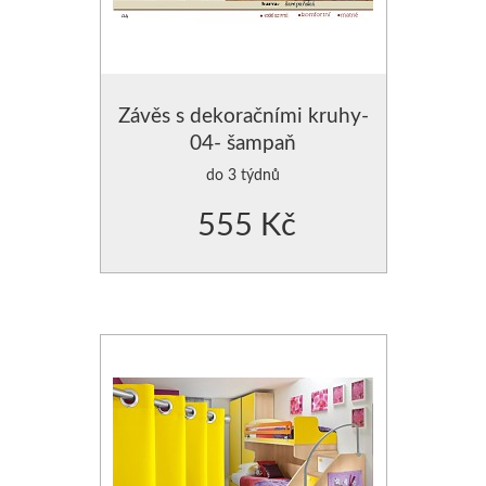
Závěs s dekoračními kruhy-
04- šampaň
do 3 týdnů
555 Kč