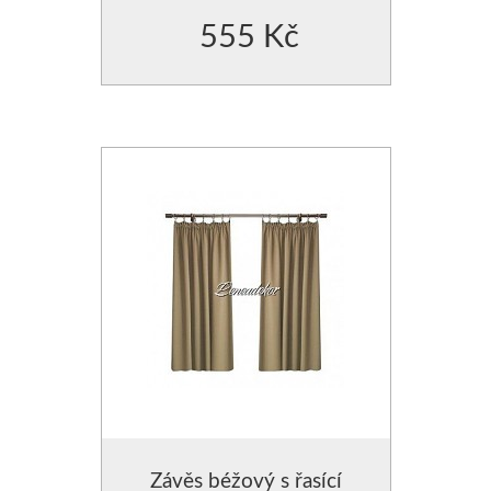
555 Kč
Závěs béžový s řasící