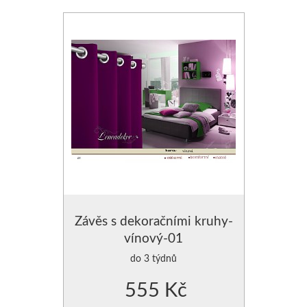
Závěs s dekoračními kruhy-
vínový-01
do 3 týdnů
555 Kč