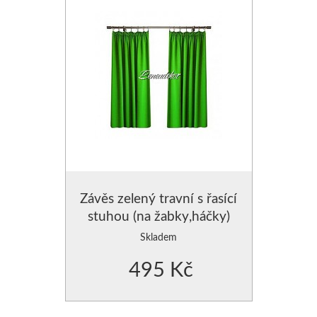
Závěs zelený travní s řasící
stuhou (na žabky,háčky)
Skladem
495 Kč