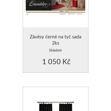
Závěsy černé na tyč sada
2ks
Skladem
1 050 Kč