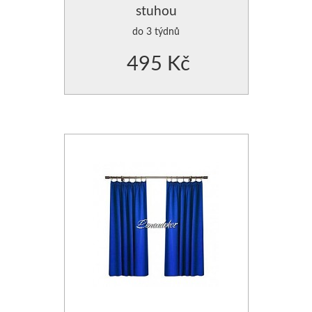
stuhou
do 3 týdnů
495 Kč