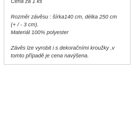
Cena za 1 ks
Rozměr závěsu : šírka140 cm, délka 250 cm
(+ / - 3 cm).
Materiál 100% polyester
Závěs lze vyrobit i s dekoračními kroužky ,v
tomto případě je cena navýšena.