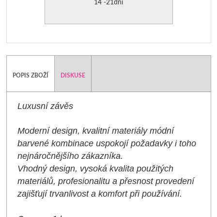
14 -21dní
POPIS ZBOŽÍ
DISKUSE
Luxusní závěs
Moderní design, kvalitní materiály módní
barvené kombinace uspokojí požadavky i toho
nejnáročnějšího zákazníka.
Vhodný design, vysoká kvalita použitých
materiálů, profesionalitu a přesnost provedení
zajišťují trvanlivost a komfort při používání.