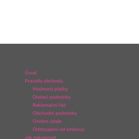
Úvod
Pravidla obchodu
Možnosti platby
Dodací podmínky
Reklamační řád
Obchodní podmínky
Osobní údaje
Odstoupení od smlouvy
Jak nakupovat