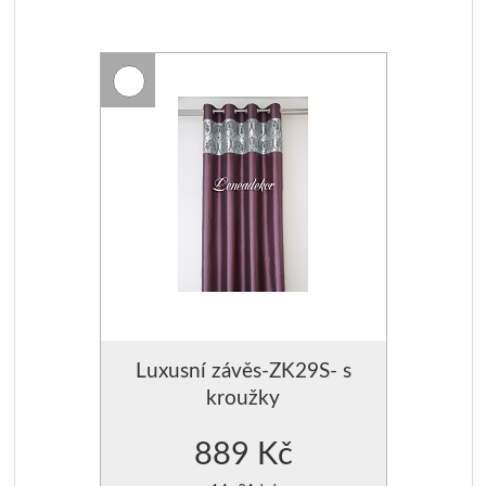
Luxusní závěs-ZK29S- s
kroužky
889 Kč