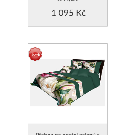
1 095 Kč
Přehoz na postel zelený s