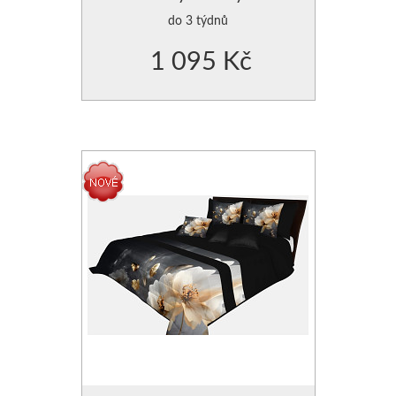
do 3 týdnů
POVLAK NA POLŠTÁŘE
1 095 Kč
POVLAK NA POLŠTÁŘE
POLŠTÁŘE SAMETOVÉ
VÝPLNĚ DO POLŠTÁŘŮ