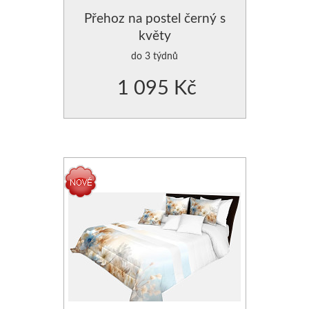
Přehoz na postel černý s
květy
do 3 týdnů
1 095 Kč