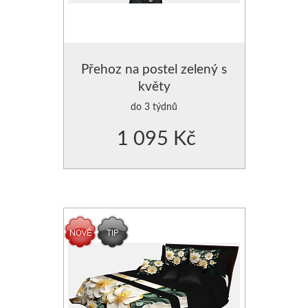
Přehoz na postel zelený s
květy
do 3 týdnů
1 095 Kč