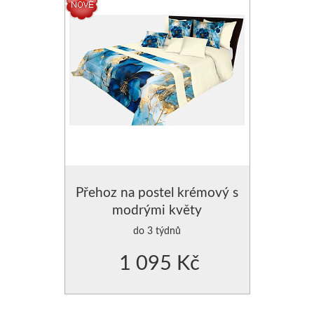
Přehoz na postel krémový s
modrými květy
do 3 týdnů
1 095 Kč