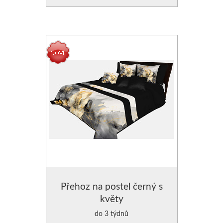
Přehoz na postel černý s
květy
do 3 týdnů