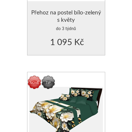
Přehoz na postel bílo-zelený
s květy
do 3 týdnů
1 095 Kč