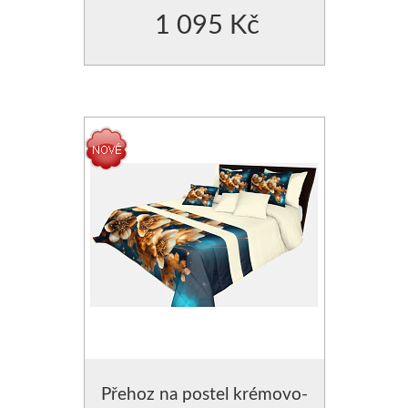
1 095 Kč
Přehoz na postel krémovo-