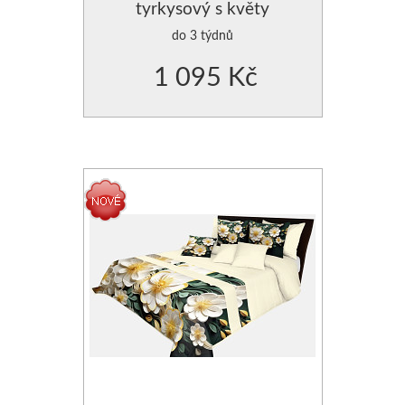
tyrkysový s květy
do 3 týdnů
1 095 Kč