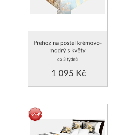
Přehoz na postel krémovo-
modrý s květy
do 3 týdnů
1 095 Kč