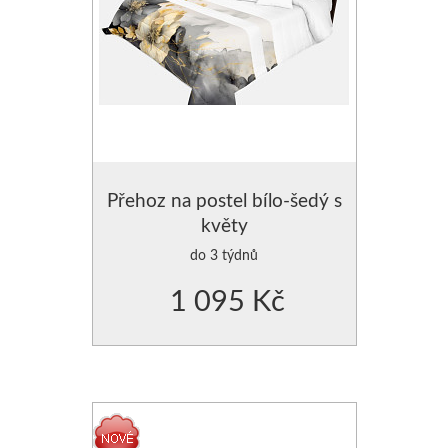
Přehoz na postel bílo-šedý s
květy
do 3 týdnů
1 095 Kč