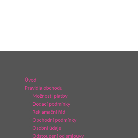
Úvod
Pravidla obchodu
Možnosti platby
Dodací podmínky
Reklamační řád
Obchodní podmínky
Osobní údaje
Odstoupení od smlouvy