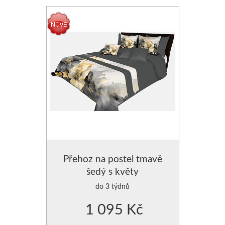
Přehoz na postel tmavě
šedý s květy
do 3 týdnů
1 095 Kč