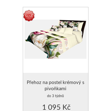
Přehoz na postel krémový s
pivoňkami
do 3 týdnů
1 095 Kč