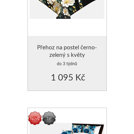
Přehoz na postel černo-
zelený s květy
do 3 týdnů
1 095 Kč