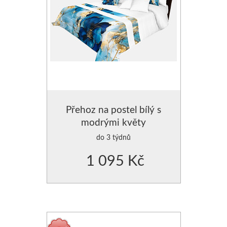
Přehoz na postel bílý s
modrými květy
do 3 týdnů
1 095 Kč