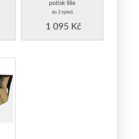
potisk lilie
do 3 týdnů
1 095 Kč