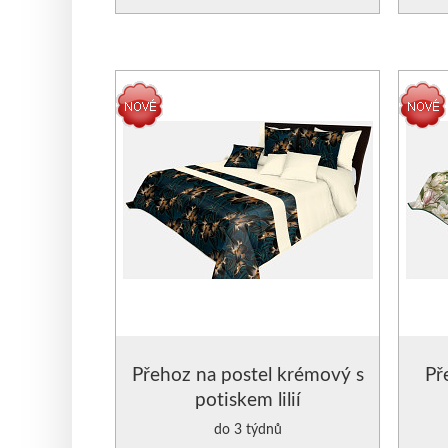
Přehoz na postel krémový s
Př
potiskem lilií
do 3 týdnů