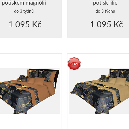
potiskem magnólií
potisk lilie
do 3 týdnů
do 3 týdnů
1 095 Kč
1 095 Kč