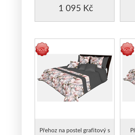
1 095 Kč
Přehoz na postel grafitový s
P