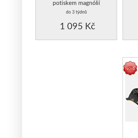
potiskem magnólií
do 3 týdnů
1 095 Kč