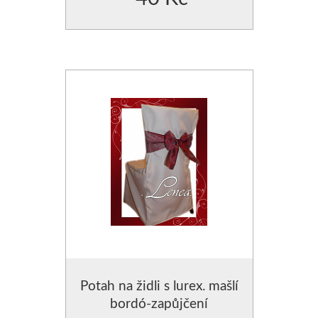
Potah na židli s lurex. mašlí
bordó-zapůjčení