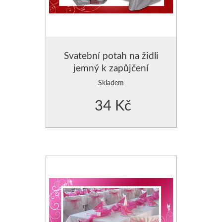
Svatební potah na židli
jemný k zapůjčení
Skladem
34 Kč