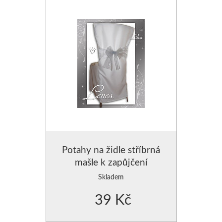
Potahy na židle stříbrná
mašle k zapůjčení
Skladem
39 Kč