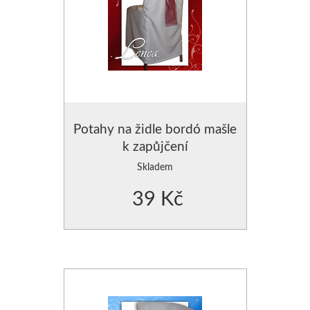
Potahy na židle bordó mašle
k zapůjčení
Skladem
39 Kč