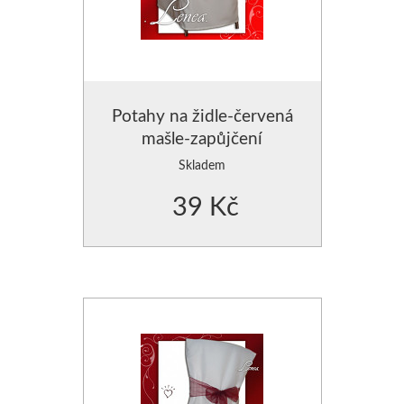
Potahy na židle-červená
mašle-zapůjčení
Skladem
39 Kč