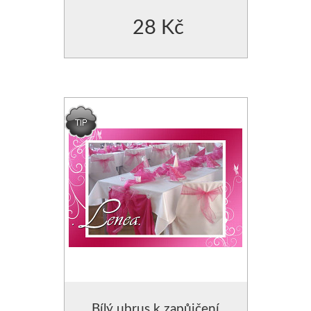
28 Kč
Bílý ubrus k zapůjčení