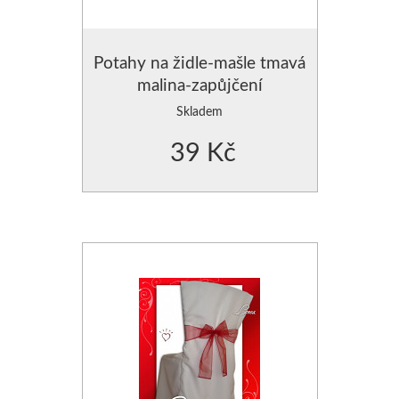
Potahy na židle-mašle tmavá
malina-zapůjčení
Skladem
39 Kč