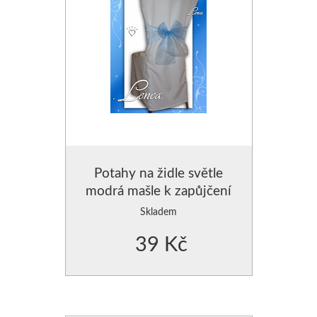
Potahy na židle světle
modrá mašle k zapůjčení
Skladem
39 Kč