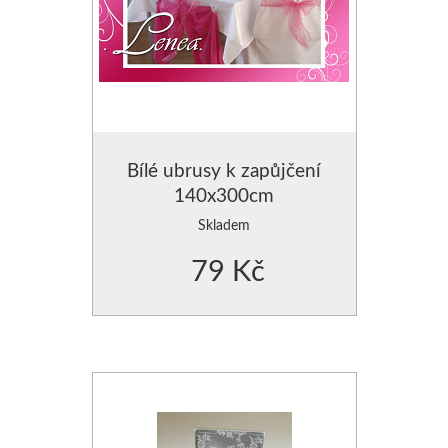
Bílé ubrusy k zapůjčení
140x300cm
Skladem
79 Kč