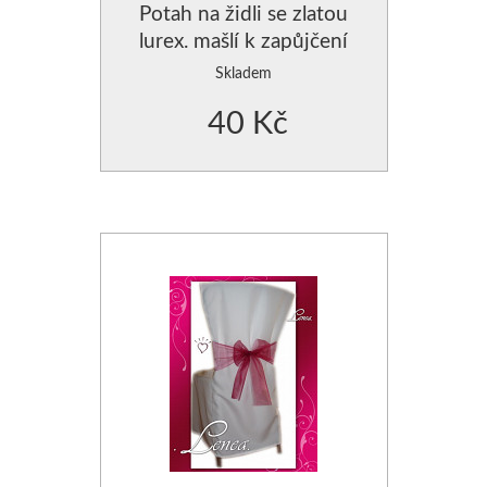
Potah na židli se zlatou
lurex. mašlí k zapůjčení
Skladem
40 Kč