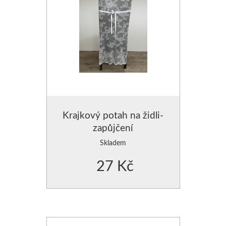
Krajkový potah na židli-
zapůjčení
Skladem
27 Kč