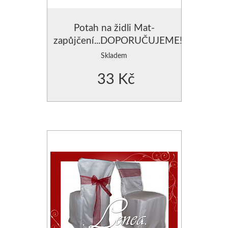
Potah na židli Mat-
zapůjčení...DOPORUČUJEME!
Skladem
33 Kč