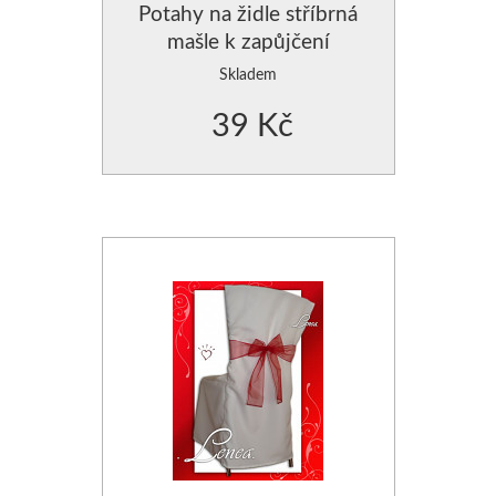
Potahy na židle stříbrná
mašle k zapůjčení
Skladem
39 Kč