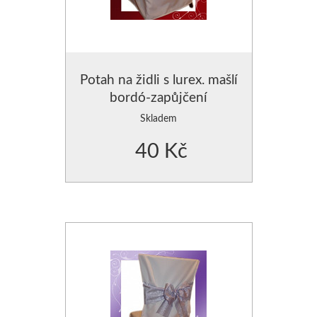
Potah na židli s lurex. mašlí
bordó-zapůjčení
Skladem
40 Kč