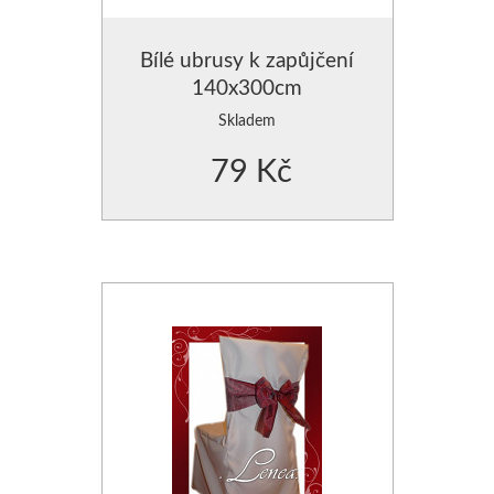
Bílé ubrusy k zapůjčení
140x300cm
Skladem
79 Kč