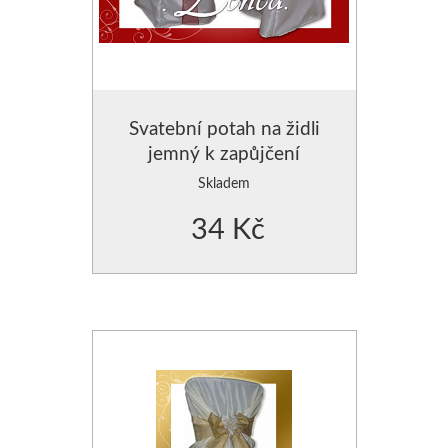
Svatební potah na židli
jemný k zapůjčení
Skladem
34 Kč