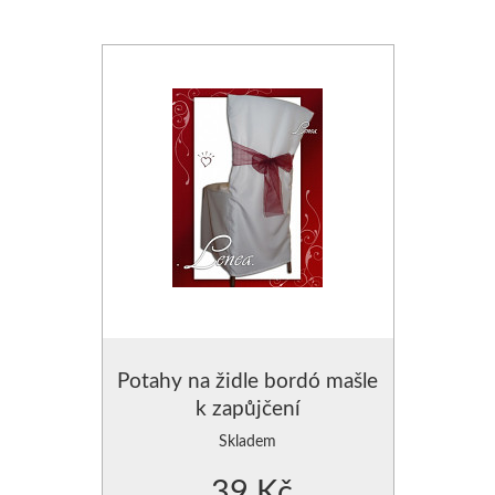
Potahy na židle bordó mašle
k zapůjčení
Skladem
39 Kč