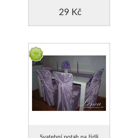
29 Kč
Svatební potah na židli