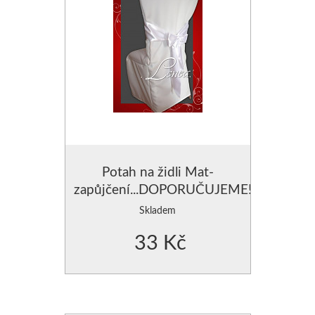
Potah na židli Mat-
zapůjčení...DOPORUČUJEME!
Skladem
33 Kč