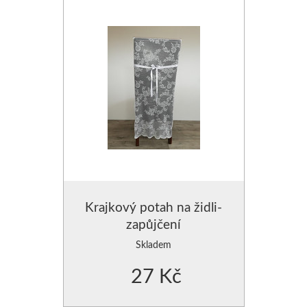
Krajkový potah na židli-
zapůjčení
Skladem
27 Kč