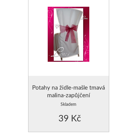
Potahy na židle-mašle tmavá
malina-zapůjčení
Skladem
39 Kč