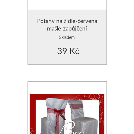
Potahy na židle-červená
mašle-zapůjčení
Skladem
39 Kč