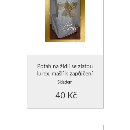
Potah na židli se zlatou
lurex. mašlí k zapůjčení
Skladem
40 Kč