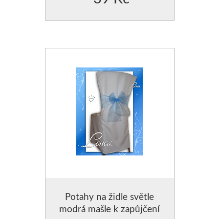
Potahy na židle světle
modrá mašle k zapůjčení